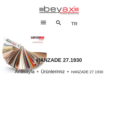
TR
HANZADE 27.1930
Anasayfa
Ürünlerimiz
HANZADE 27.1930