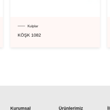
Kulplar
KÖŞK 1082
Kurumsal
Ürünlerimiz
İ