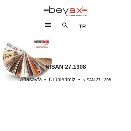
TR
NİSAN 27.1308
Anasayfa
Ürünlerimiz
NİSAN 27.1308