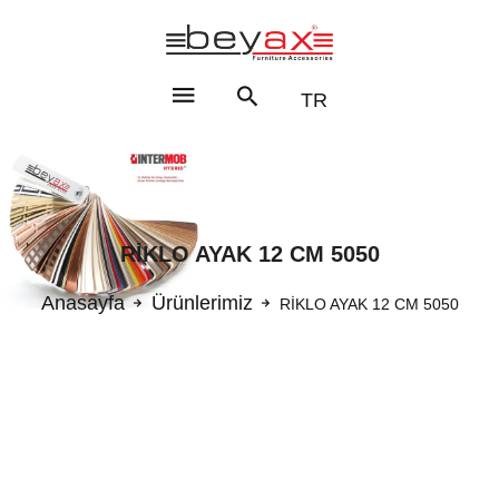
TR
RİKLO AYAK 12 CM 5050
Anasayfa
Ürünlerimiz
RİKLO AYAK 12 CM 5050