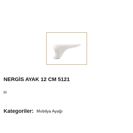
NERGİS AYAK 12 CM 5121
H
Kategoriler:
Mobilya Ayağı