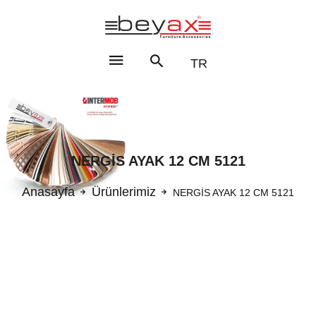
TR
NERGİS AYAK 12 CM 5121
Anasayfa
Ürünlerimiz
NERGİS AYAK 12 CM 5121