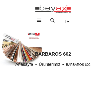
TR
BARBAROS 602
Anasayfa
Ürünlerimiz
BARBAROS 602